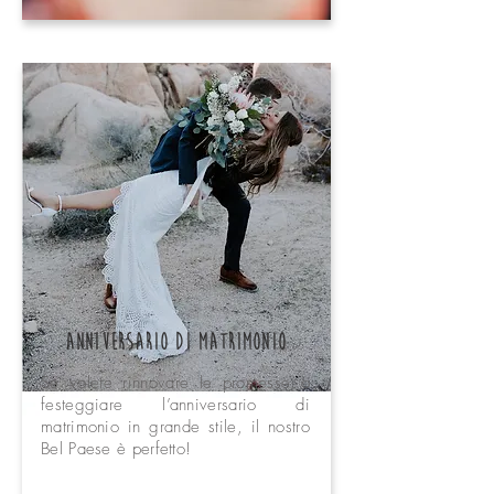
Anniversario di Matrimonio
Se volete rinnovare le promesse o
festeggiare l’anniversario di
matrimonio in grande stile, il nostro
Bel Paese è perfetto!
Book Now!