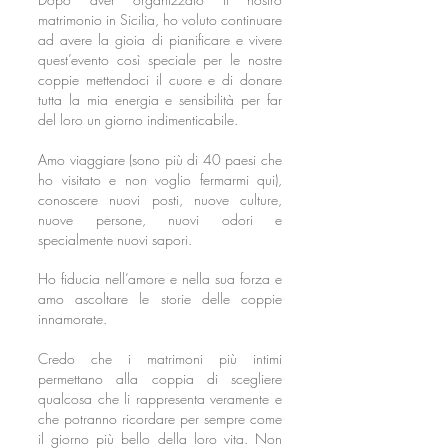
matrimonio in Sicilia, ho voluto continuare
ad avere la gioia di pianificare e vivere
quest’evento così speciale per le nostre
coppie mettendoci il cuore e di donare
tutta la mia energia e sensibilità per far
del loro un giorno indimenticabile.
Amo viaggiare (sono più di 40 paesi che
ho visitato e non voglio fermarmi qui),
conoscere nuovi posti, nuove culture,
nuove persone, nuovi odori e
specialmente nuovi sapori.
Ho fiducia nell’amore e nella sua forza e
amo ascoltare le storie delle coppie
innamorate.
Credo che i matrimoni più intimi
permettano alla coppia di scegliere
qualcosa che li rappresenta veramente
e
che potranno ricordare per sempre come
il giorno più bello della loro vita. Non