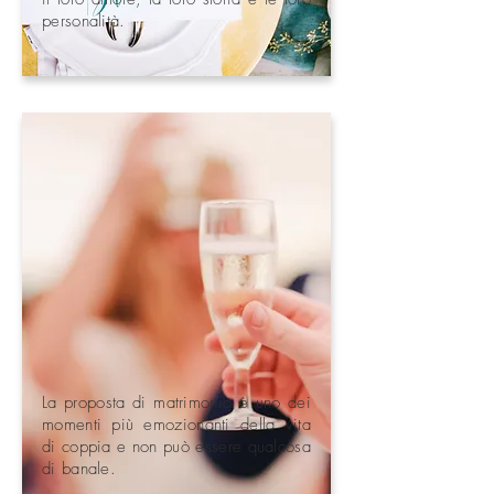
personalità.
La proposta di matrimonio è uno dei
momenti più emozionanti della vita
di coppia e non può essere qualcosa
di banale.