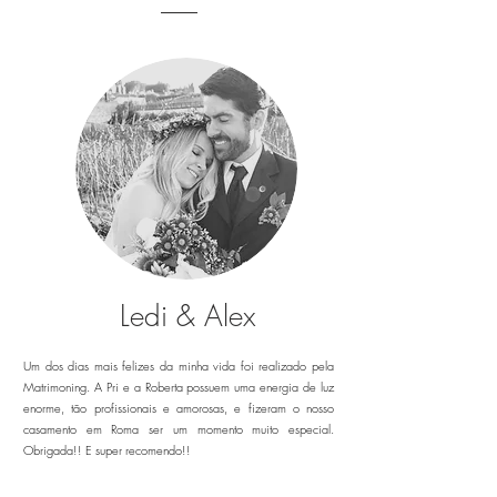
Ledi & Alex
Um dos dias mais felizes da minha vida foi realizado pela
Matrimoning. A Pri e a Roberta possuem uma energia de luz
enorme, tão profissionais e amorosas, e fizeram o nosso
casamento em Roma ser um momento muito especial.
Obrigada!! E super recomendo!!