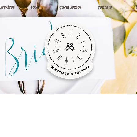
 serviços
fotos
quem somos
contato