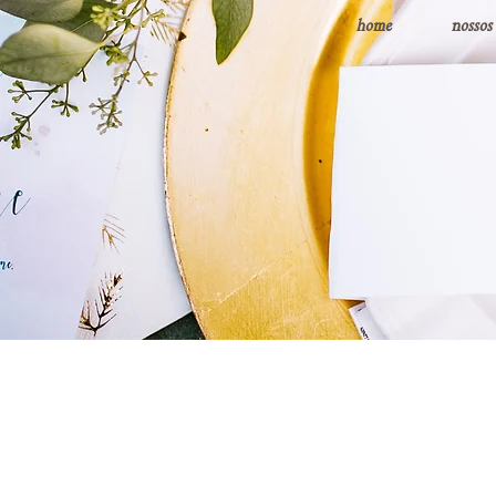
home
nossos