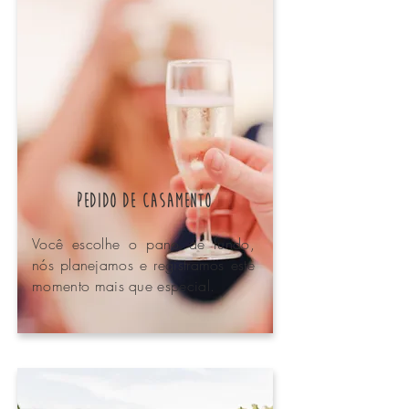
Pedido de casamento
Você escolhe o pano de fundo,
nós planejamos e registramos este
momento mais que especial.