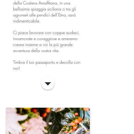
della Costiera Amalfitana, in una
bellissima spiaggia siciliana o tra gli
agrumeti alle pendici dell’Etna, sarà
indimenticabile.
Ci piace lavorare con coppie audaci,
innamorate e coraggiose e ameremo
creare insieme a voi la più grande
avventura della vostra vita.
Timbra il tuo passaporto e decolla con
noi!