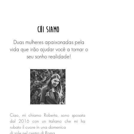
Chi siamo
Duas mulheres apaixonadas pela
vida que irão ajudar você a tornar o
seu sonho realidade!
Ciao, mi chiamo Roberta, sono sposata
dal 2016 con un italiano che mi ha
rubato il cuore in una domenica
di sole nel centro di Roma.