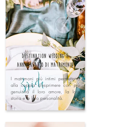
Destination Wedding e
anniversario di matrimonio
I matrimoni più intimi permettono
alla coppia d’esprimere con più
genuinità il loro amore, la loro
storia e le loro personalità.